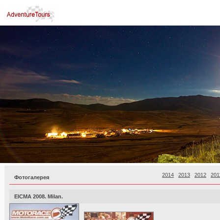
2014
2013
2012
201
Фотогалерея
EICMA 2008. Milan.